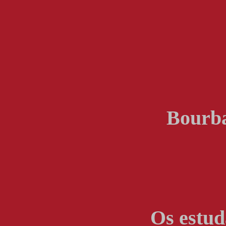
Bourba
Os estud