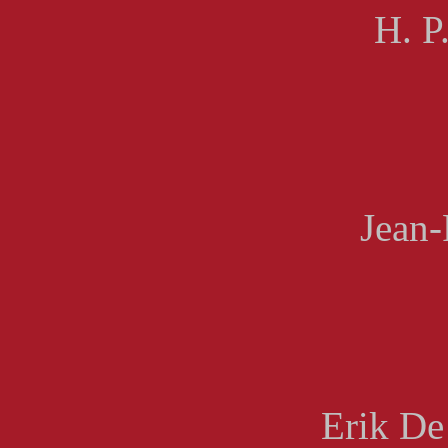
H. P
Jean-
Erik De