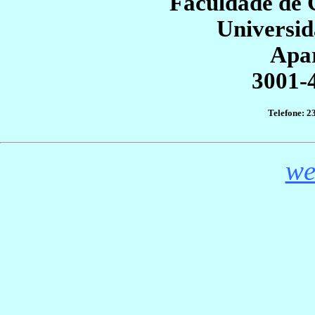
Faculdade de C
Universi
Apa
3001-
Telefone: 2
we