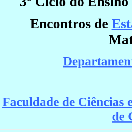
3º Ciclo do Ensino
Encontros de
Est
Mat
Departament
Faculdade de Ciências 
de 