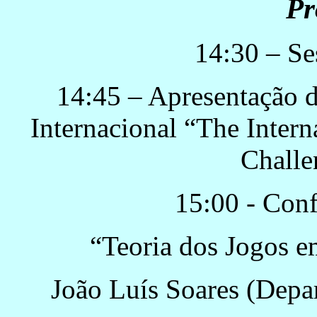
Pr
14:30 – Se
14:45 – Apresentação 
Internacional “The Inter
Challe
15:00 - Con
“Teoria dos Jogos e
João Luís Soares (Depa