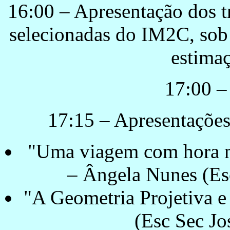
16:00 – Apresentação dos t
selecionadas do IM2C, sob
estimaç
17:00 –
17:15 – Apresentações
"Uma viagem com hora m
– Ângela Nunes (Es
"A Geometria Projetiva e
(Esc Sec Jo