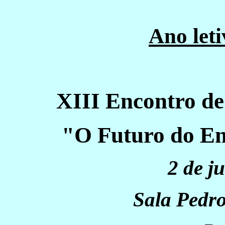
Ano let
XIII Encontro de
"O Futuro do En
2 de j
Sala Ped