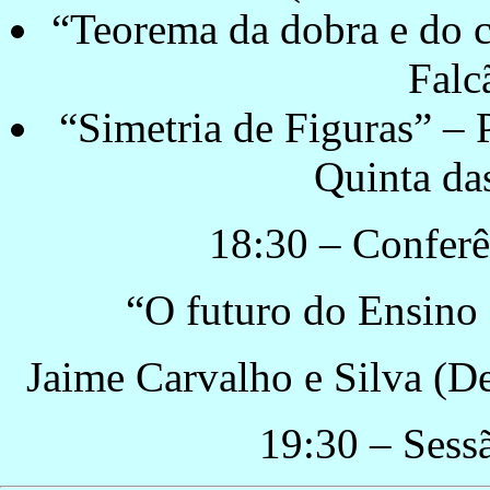
“Teorema da dobra e do c
Falc
“Simetria de Figuras” –
Quinta da
18:30 – Conferê
“O futuro do Ensino
Jaime Carvalho e Silva (D
19:30 – Sess