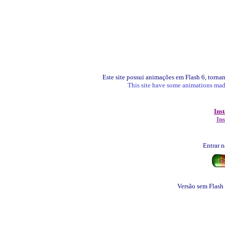
Este site possui animações em Flash 6, tornan
This site have some animations made 
Ins
Ins
Entrar 
Versão sem Flash