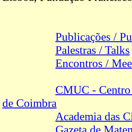
Publicações / Pu
Palestras / Talks
Encontros / Mee
CMUC - Centro 
de Coimbra
Academia das Ci
Gazeta de Mate