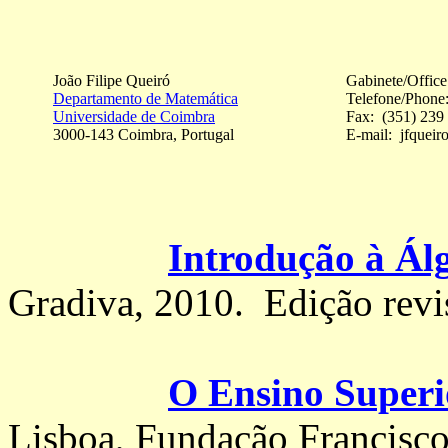
João Filipe Queiró
Gabinete/Offic
Departamento de Matemática
Telefone/Phone
Universidade de Coimbra
Fax: (351) 239
3000-143 Coimbra, Portugal
E-mail: jfqueiro
Introdução à Ál
Gradiva, 2010.
Edição revi
O Ensino Superi
Lisboa, Fundação Francisco