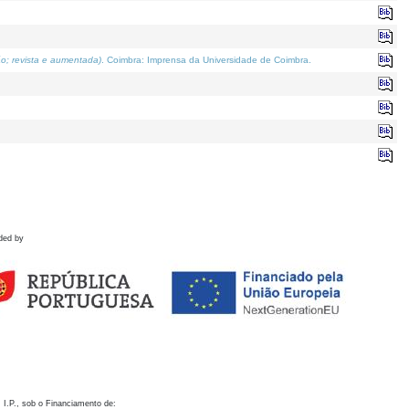
o; revista e aumentada)
. Coimbra: Imprensa da Universidade de Coimbra.
ded by
 I.P., sob o Financiamento de: