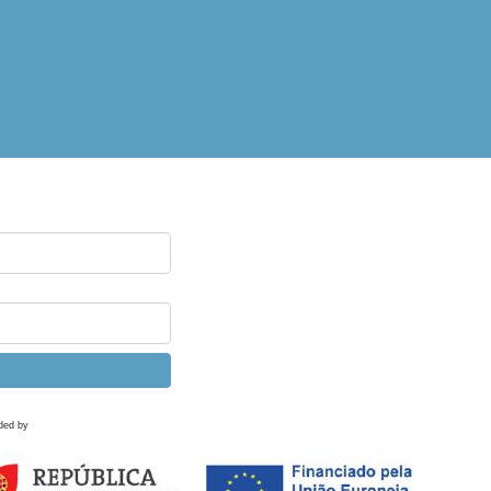
ded by