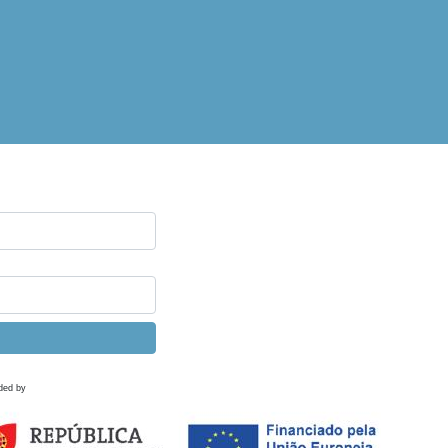
ded by