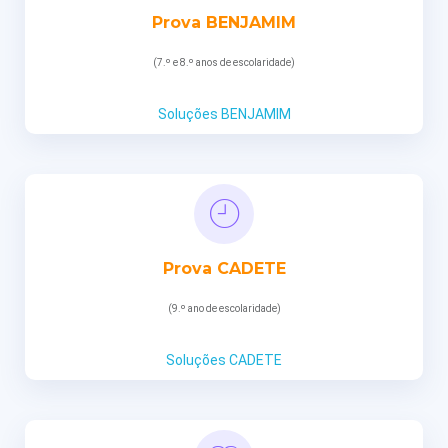
Prova BENJAMIM
(7.º e 8.º anos de escolaridade)
Soluções BENJAMIM
Prova CADETE
(9.º ano de escolaridade)
Soluções CADETE