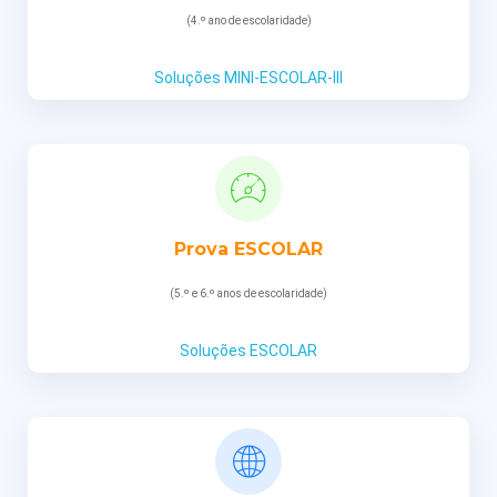
(4.º ano de escolaridade)
Soluções MINI-ESCOLAR-III
Prova ESCOLAR
(5.º e 6.º anos de escolaridade)
Soluções ESCOLAR