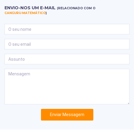
ENVIO-NOS UM E-MAIL
(RELACIONADO COM O
CANGURU·MATEMÁTICO
)
Enviar Messagem