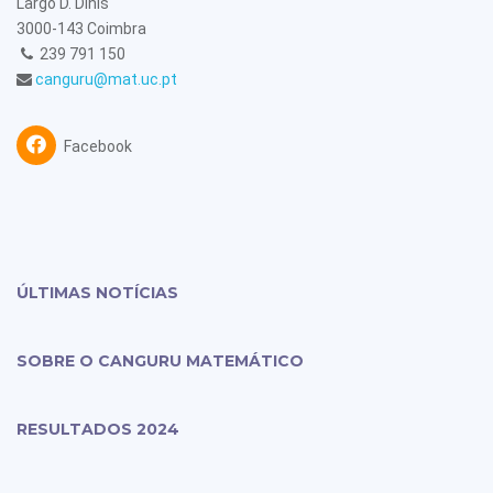
Largo D. Dinis
3000-143 Coimbra
239 791 150
canguru@mat.uc.pt
Facebook
ÚLTIMAS NOTÍCIAS
SOBRE O CANGURU MATEMÁTICO
RESULTADOS 2024