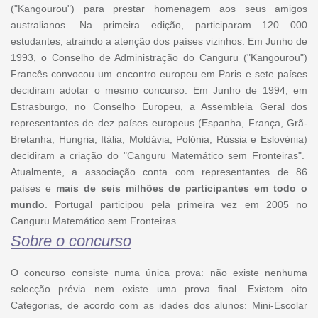
("Kangourou") para prestar homenagem aos seus amigos
australianos. Na primeira edição, participaram 120 000
estudantes, atraindo a atenção dos países vizinhos. Em Junho de
1993, o Conselho de Administração do Canguru ("Kangourou")
Francês convocou um encontro europeu em Paris e sete países
decidiram adotar o mesmo concurso. Em Junho de 1994, em
Estrasburgo, no Conselho Europeu, a Assembleia Geral dos
representantes de dez países europeus (Espanha, França, Grã-
Bretanha, Hungria, Itália, Moldávia, Polónia, Rússia e Eslovénia)
decidiram a criação do "Canguru Matemático sem Fronteiras".
Atualmente, a associação conta com representantes de 86
países e
mais de seis milhões de participantes em todo o
mundo
. Portugal participou pela primeira vez em 2005 no
Canguru Matemático sem Fronteiras.
Sobre o concurso
O concurso consiste numa única prova: não existe nenhuma
selecção prévia nem existe uma prova final. Existem oito
Categorias, de acordo com as idades dos alunos: Mini-Escolar