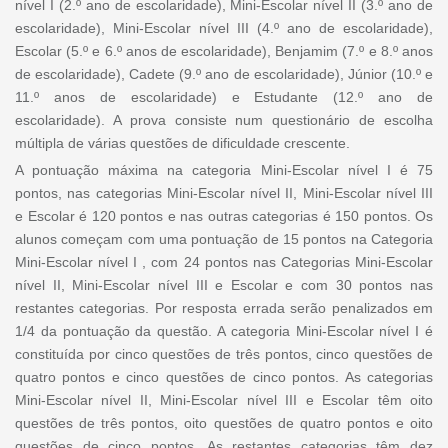
nível I (2.º ano de escolaridade), Mini-Escolar nível II (3.º ano de
escolaridade), Mini-Escolar nível III (4.º ano de escolaridade),
Escolar (5.º e 6.º anos de escolaridade), Benjamim (7.º e 8.º anos
de escolaridade), Cadete (9.º ano de escolaridade), Júnior (10.º e
11.º anos de escolaridade) e Estudante (12.º ano de
escolaridade). A prova consiste num questionário de escolha
múltipla de várias questões de dificuldade crescente.
A pontuação máxima na categoria Mini-Escolar nível I é 75
pontos, nas categorias Mini-Escolar nível II, Mini-Escolar nível III
e Escolar é 120 pontos e nas outras categorias é 150 pontos. Os
alunos começam com uma pontuação de 15 pontos na Categoria
Mini-Escolar nível I , com 24 pontos nas Categorias Mini-Escolar
nível II, Mini-Escolar nível III e Escolar e com 30 pontos nas
restantes categorias. Por resposta errada serão penalizados em
1/4 da pontuação da questão. A categoria Mini-Escolar nível I é
constituída por cinco questões de três pontos, cinco questões de
quatro pontos e cinco questões de cinco pontos. As categorias
Mini-Escolar nível II, Mini-Escolar nível III e Escolar têm oito
questões de três pontos, oito questões de quatro pontos e oito
questões de cinco pontos. As restantes categorias têm dez